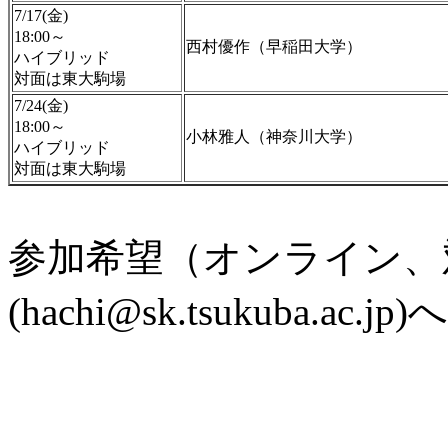
7/17(金)
18:00～
西村優作（早稲田大学）
ハイブリッド
対面は東大駒場
7/24(金)
18:00～
小林雅人（神奈川大学）
ハイブリッド
対面は東大駒場
参加希望（オンライン、
(hachi@sk.tsukuba.a