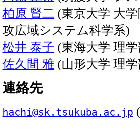
柏原 賢二
(東京大学 大
攻広域システム科学系)
松井 泰子
(東海大学 理
佐久間 雅
(山形大学 理学
連絡先
hachi@sk.tsukuba.ac.jp