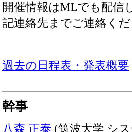
開催情報はMLでも配信
記連絡先までご連絡くだ
過去の日程表・発表概要
幹事
八森 正泰
(筑波大学 シス