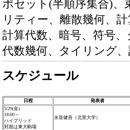
ポセット(半順序集合)
リティー、離散幾何、計
計算代数、暗号、符号、
代数幾何、タイリング、
スケジュール
日程
発表者
5/29(金)
18:00～
永並健吾（北里大学）
ハイブリッド
対面は東大駒場